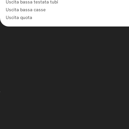
Uscita bassa testata tubi
Uscita bassa casse
Uscita quota