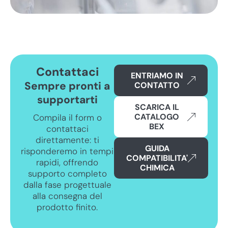
Contattaci
ENTRIAMO IN
Sempre pronti a
CONTATTO
supportarti
SCARICA IL
CATALOGO
Compila il form o
BEX
contattaci
direttamente: ti
GUIDA
risponderemo in tempi
COMPATIBILITA'
rapidi, offrendo
CHIMICA
supporto completo
dalla fase progettuale
alla consegna del
prodotto finito.