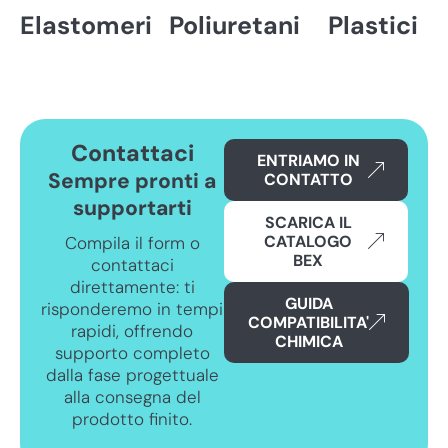
Elastomeri
Poliuretani
Plastici
Contattaci
ENTRIAMO IN
Sempre pronti a
CONTATTO
supportarti
SCARICA IL
CATALOGO
Compila il form o
BEX
contattaci
direttamente: ti
GUIDA
risponderemo in tempi
COMPATIBILITA'
rapidi, offrendo
CHIMICA
supporto completo
dalla fase progettuale
alla consegna del
prodotto finito.