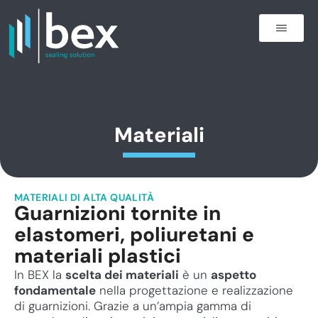
Materiali
MATERIALI DI ALTA QUALITÀ
Guarnizioni tornite in
elastomeri, poliuretani e
materiali plastici
In BEX la
scelta dei materiali
è un
aspetto
fondamentale
nella progettazione e realizzazione
di guarnizioni. Grazie a un’ampia gamma di