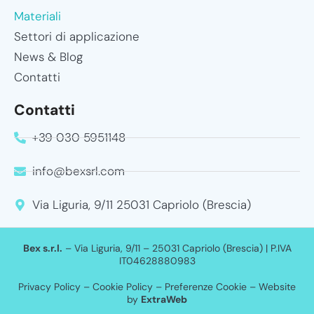
Materiali
Settori di applicazione
News & Blog
Contatti
Contatti
+39 030 5951148
info@bexsrl.com
Via Liguria, 9/11 25031 Capriolo (Brescia)
Bex s.r.l.
– Via Liguria, 9/11 – 25031 Capriolo (Brescia) | P.IVA
IT04628880983
Privacy Policy
–
Cookie Policy
–
Preferenze Cookie
– Website
by
ExtraWeb