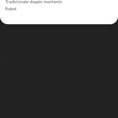
Tradizionale doppio montante
Robot