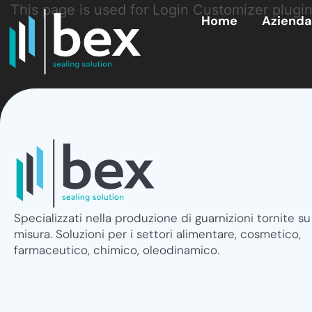
This page is used for Login Customizer plugin. 
Home
Azienda
Specializzati nella produzione di guarnizioni tornite su
misura. Soluzioni per i settori alimentare, cosmetico,
farmaceutico, chimico, oleodinamico.